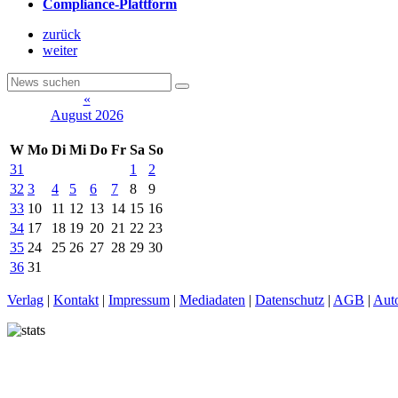
Compliance-Plattform
zurück
weiter
«
August 2026
W
Mo
Di
Mi
Do
Fr
Sa
So
31
1
2
32
3
4
5
6
7
8
9
33
10
11
12
13
14
15
16
34
17
18
19
20
21
22
23
35
24
25
26
27
28
29
30
36
31
Verlag
|
Kontakt
|
Impressum
|
Mediadaten
|
Datenschutz
|
AGB
|
Aut