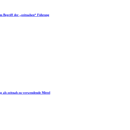
um Begriff der „zeitnahen“ Führung
g als zeitnah zu verwendende Mittel