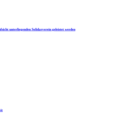
icht unterliegenden Solidarverein geleistet werden
it