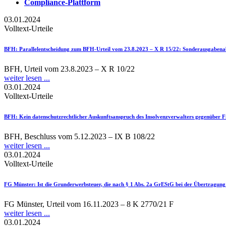
Compliance-Plattform
03.01.2024
Volltext-Urteile
BFH
: Parallelentscheidung zum BFH-Urteil vom 23.8.2023 – X R 15/22: Sonderausgabenabzu
BFH, Urteil vom 23.8.2023 – X R 10/22
weiter lesen ...
03.01.2024
Volltext-Urteile
BFH
: Kein datenschutzrechtlicher Auskunftsanspruch des Insolvenzverwalters gegenüber 
BFH, Beschluss vom 5.12.2023 – IX B 108/22
weiter lesen ...
03.01.2024
Volltext-Urteile
FG Münster
: Ist die Grunderwerbsteuer, die nach § 1 Abs. 2a GrEStG bei der Übertragung 
FG Münster, Urteil vom 16.11.2023 – 8 K 2770/21 F
weiter lesen ...
03.01.2024