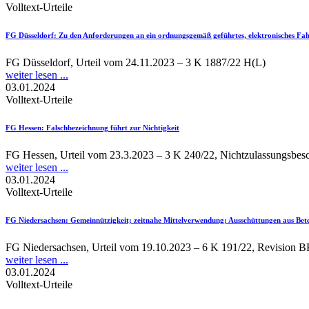
Volltext-Urteile
FG Düsseldorf
: Zu den Anforderungen an ein ordnungsgemäß geführtes, elektronisches Fah
FG Düsseldorf, Urteil vom 24.11.2023 – 3 K 1887/22 H(L)
weiter lesen ...
03.01.2024
Volltext-Urteile
FG Hessen
: Falschbezeichnung führt zur Nichtigkeit
FG Hessen, Urteil vom 23.3.2023 – 3 K 240/22, Nichtzulassungsbe
weiter lesen ...
03.01.2024
Volltext-Urteile
FG Niedersachsen
: Gemeinnützigkeit; zeitnahe Mittelverwendung; Ausschüttungen aus Betei
FG Niedersachsen, Urteil vom 19.10.2023 – 6 K 191/22, Revision 
weiter lesen ...
03.01.2024
Volltext-Urteile