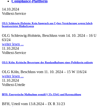
Compliance-Plattform
14.10.2024
Volltext-Service
OLG Schleswig-Holstein
: Kein Anspruch aus Cyber-Versicherung wegen falsch
beantworteter Risikofragen
OLG Schleswig-Holstein, Beschluss vom 14. 10. 2024 – 16 U
63/24
weiter lesen ...
11.10.2024
Volltext-Service
OLG Köln
: Kritische Bewertung der Russlandhaltung einer Politikerin zulässig
OLG Köln, Beschluss vom 11. 10. 2024 – 15 W 116/24
weiter lesen ...
11.10.2024
Volltext-Urteile
BFH
: Energetische Maßnahme gemäß § 35c EStG und Ratenzahlung
BFH, Urteil vom 13.8.2024 – IX R 31/23