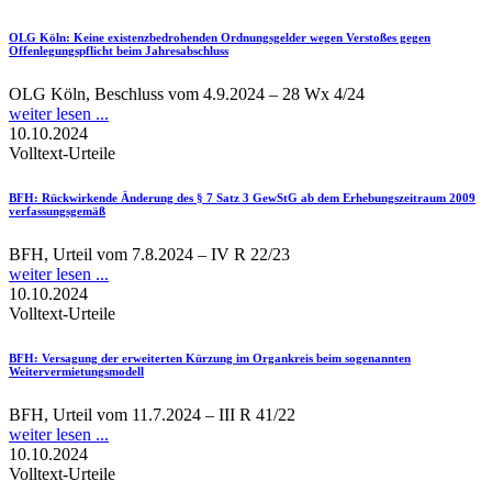
OLG Köln
: Keine existenzbedrohenden Ordnungsgelder wegen Verstoßes gegen
Offenlegungspflicht beim Jahresabschluss
OLG Köln, Beschluss vom 4.9.2024 – 28 Wx 4/24
weiter lesen ...
10.10.2024
Volltext-Urteile
BFH
: Rückwirkende Änderung des § 7 Satz 3 GewStG ab dem Erhebungszeitraum 2009
verfassungsgemäß
BFH, Urteil vom 7.8.2024 – IV R 22/23
weiter lesen ...
10.10.2024
Volltext-Urteile
BFH
: Versagung der erweiterten Kürzung im Organkreis beim sogenannten
Weitervermietungsmodell
BFH, Urteil vom 11.7.2024 – III R 41/22
weiter lesen ...
10.10.2024
Volltext-Urteile