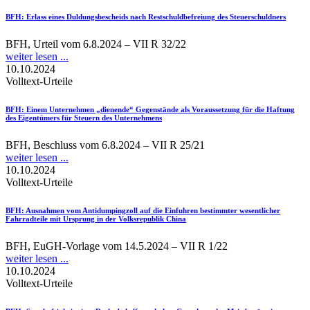
BFH
: Erlass eines Duldungsbescheids nach Restschuldbefreiung des Steuerschuldners
BFH, Urteil vom 6.8.2024 – VII R 32/22
weiter lesen ...
10.10.2024
Volltext-Urteile
BFH
: Einem Unternehmen „dienende“ Gegenstände als Voraussetzung für die Haftung
des Eigentümers für Steuern des Unternehmens
BFH, Beschluss vom 6.8.2024 – VII R 25/21
weiter lesen ...
10.10.2024
Volltext-Urteile
BFH
: Ausnahmen vom Antidumpingzoll auf die Einfuhren bestimmter wesentlicher
Fahrradteile mit Ursprung in der Volksrepublik China
BFH, EuGH-Vorlage vom 14.5.2024 – VII R 1/22
weiter lesen ...
10.10.2024
Volltext-Urteile