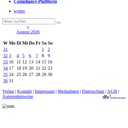
Compliance-Plattform
weiter
«
August 2026
W
Mo
Di
Mi
Do
Fr
Sa
So
31
1
2
32
3
4
5
6
7
8
9
33
10
11
12
13
14
15
16
34
17
18
19
20
21
22
23
35
24
25
26
27
28
29
30
36
31
Verlag
|
Kontakt
|
Impressum
|
Mediadaten
|
Datenschutz
|
AGB
|
Autorenhinweise