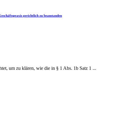
eschäftspraxis gerichtlich zu beanstanden
, um zu klären, wie die in § 1 Abs. 1b Satz 1 ...