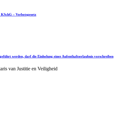
 1 KSchG – Verbotsgesetz
geführt werden, darf die Einholung einer Aufenthaltserlaubnis vorschreiben
is van Justitie en Veiligheid