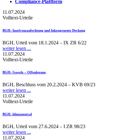
Compliance-Plattform
11.07.2024
Volltext-Urteile
BGH
: Insolvenzanfechtung und Inkongruente Deckung
BGH, Urteil vom 18.1.2024 – IX ZR 6/22
weiter lesen ...
11.07.2024
Volltext-Urteile
BGH
: Google – Offenlegung
BGH, Beschluss vom 20.2.2024 – KVB 69/23
weiter lesen ...
11.07.2024
Volltext-Urteile
BGH
: klimaneutral
BGH, Urteil vom 27.6.2024 – I ZR 98/23
weiter lesen ...
11.07.2024