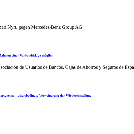
pari Nyrt. gegen Mercedes-Benz Group AG
 Rahmen einer Verbandsklage möglich
ociación de Usuarios de Bancos, Cajas de Ahorros y Seguros de Españ
ltersgrenze – altersbedingte Verweigerung der Wiedereinstellung